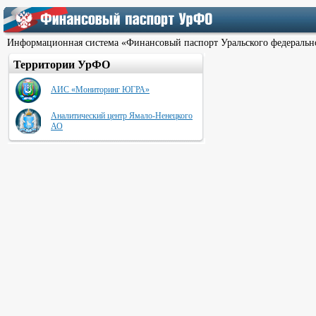
Информационная система «Финансовый паспорт Уральского федеральн
Территории УрФО
АИС «Мониторинг ЮГРА»
Аналитический центр Ямало-Ненецкого
АО